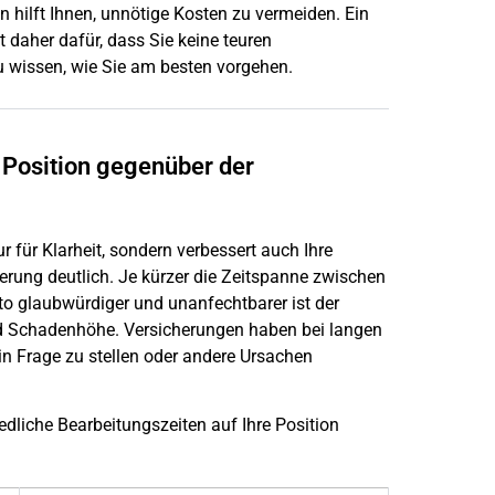
en hilft Ihnen, unnötige Kosten zu vermeiden. Ein
 daher dafür, dass Sie keine teuren
u wissen, wie Sie am besten vorgehen.
 Position gegenüber der
ur für Klarheit, sondern verbessert auch Ihre
rung deutlich. Je kürzer die Zeitspanne zwischen
sto glaubwürdiger und unanfechtbarer ist der
 Schadenhöhe. Versicherungen haben bei langen
in Frage zu stellen oder andere Ursachen
edliche Bearbeitungszeiten auf Ihre Position