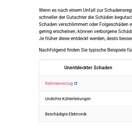
Wenn es nach einem Unfall zur Schadensregu
schneller der Gutachter die Schäden begutacht
Schaden verschlimmert oder Folgeschäden en
gering erscheinen, können verborgene Schäde
Je früher diese entdeckt werden, desto besse
Nachfolgend finden Sie typische Beispiele f
Unentdeckter Schaden
Rahmenverzug
Undichte Kühlerleitungen
Beschädigte Elektronik