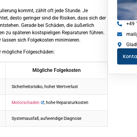
lierung kommt, zählt oft jede Stunde. Je
et, desto geringer sind die Risiken, dass sich der
+49 
tstehen. Gerade bei Schäden, die äußerlich
n zu späteren kostspieligen Reparaturen führen.
mail
r lassen sich Folgekosten minimieren.
Glad
ür mögliche Folgeschäden:
Kont
Mögliche Folgekosten
Sicherheitsrisiko, hoher Wertverlust
Motorschaden
, hohe Reparaturkosten
Systemausfall, aufwendige Diagnose