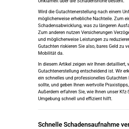
Unklarheit über die Schadenshöhe besteht.
Wird die Gutachtenerstellung nach einem Unf
möglicherweise erhebliche Nachteile. Zum ei
Schadensabwicklung, was zu längeren Ausfal
Zum anderen nutzen Versicherungen Verzöge
und möglicherweise Leistungen zu reduzieren
Gutachten riskieren Sie also, bares Geld zu 
Mobilität da.
In diesem Artikel zeigen wir Ihnen detaillier
Gutachtenerstellung entscheidend ist. Wir erk
ein schnelles und professionelles Gutachten
sollte, und geben Ihnen wertvolle Praxistipps
Außerdem erfahren Sie, wie Ihnen unser Kf
Umgebung schnell und effizient hilft.
Schnelle Schadensaufnahme verh