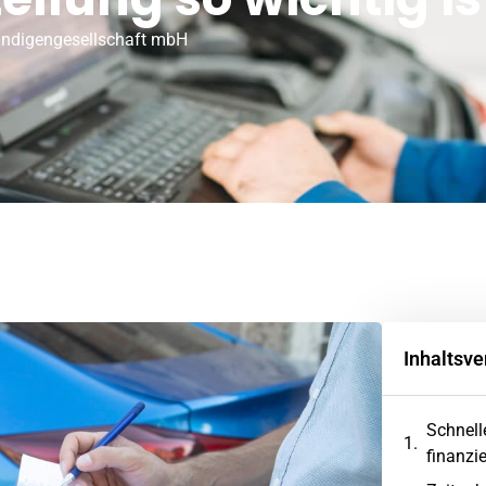
ändigengesellschaft mbH
Inhaltsve
Schnell
finanzie