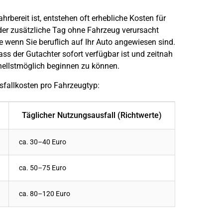
rbereit ist, entstehen oft erhebliche Kosten für
der zusätzliche Tag ohne Fahrzeug verursacht
e wenn Sie beruflich auf Ihr Auto angewiesen sind.
ass der Gutachter sofort verfügbar ist und zeitnah
hnellstmöglich beginnen zu können.
usfallkosten pro Fahrzeugtyp:
Täglicher Nutzungsausfall (Richtwerte)
ca. 30–40 Euro
ca. 50–75 Euro
ca. 80–120 Euro