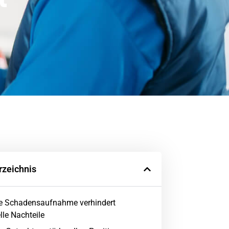
rzeichnis
e Schadensaufnahme verhindert
lle Nachteile