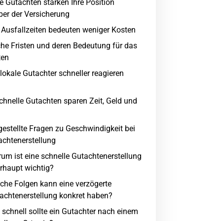
e Gutachten stärken Ihre Position
er der Versicherung
 Ausfallzeiten bedeuten weniger Kosten
che Fristen und deren Bedeutung für das
ten
okale Gutachter schneller reagieren
Schnelle Gutachten sparen Zeit, Geld und
gestellte Fragen zu Geschwindigkeit bei
achtenerstellung
um ist eine schnelle Gutachtenerstellung
rhaupt wichtig?
che Folgen kann eine verzögerte
achtenerstellung konkret haben?
 schnell sollte ein Gutachter nach einem