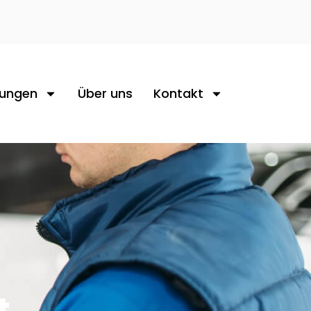
tungen
Über uns
Kontakt
t