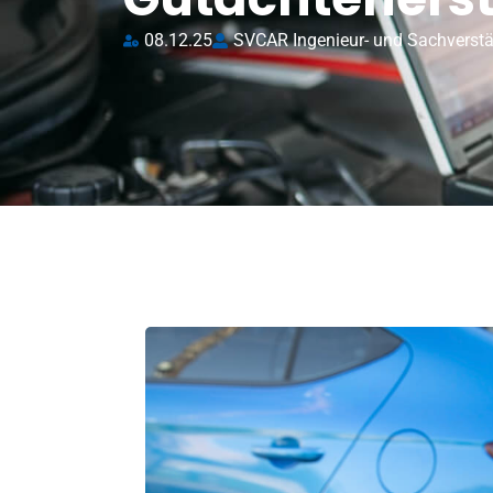
08.12.25
SVCAR Ingenieur- und Sachverst