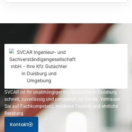
SVCAR ist Ihr unabhängiger Kfz Gutachter in Duisburg –
schnell, zuverlässig und persönlich für Sie da. Vertrauen
Sie auf Fachkompetenz, moderne Technik und ehrliche
Beratung.
Kontakt