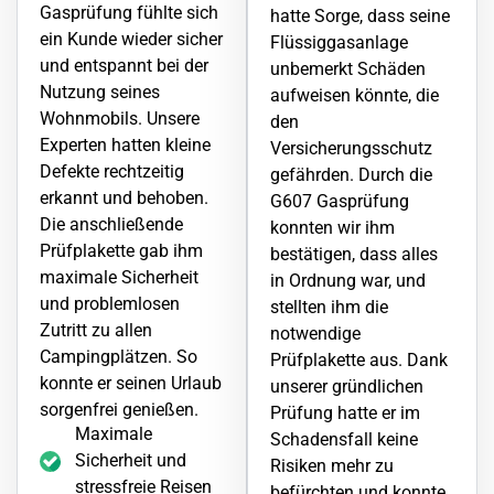
Gasprüfung fühlte sich
hatte Sorge, dass seine
ein Kunde wieder sicher
Flüssiggasanlage
und entspannt bei der
unbemerkt Schäden
Nutzung seines
aufweisen könnte, die
Wohnmobils. Unsere
den
Experten hatten kleine
Versicherungsschutz
Defekte rechtzeitig
gefährden. Durch die
erkannt und behoben.
G607 Gasprüfung
Die anschließende
konnten wir ihm
Prüfplakette gab ihm
bestätigen, dass alles
maximale Sicherheit
in Ordnung war, und
und problemlosen
stellten ihm die
Zutritt zu allen
notwendige
Campingplätzen. So
Prüfplakette aus. Dank
konnte er seinen Urlaub
unserer gründlichen
sorgenfrei genießen.
Prüfung hatte er im
Maximale
Schadensfall keine
Sicherheit und
Risiken mehr zu
stressfreie Reisen
befürchten und konnte