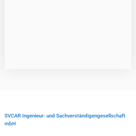
SVCAR Ingenieur- und Sachverständigengesellschaft
mbH
Häufig gestellte Fragen zu G607