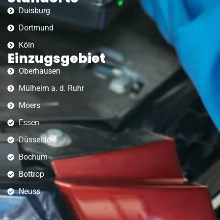
Duisburg
Dortmund
Köln
Einzugsgebiet
Oberhausen
Mülheim a. d. Ruhr
Moers
Essen
Düsseldorf
Bochum
Bottrop
Neuss