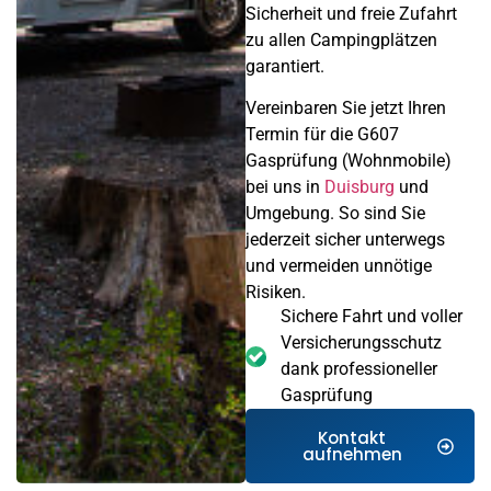
Sicherheit und freie Zufahrt
zu allen Campingplätzen
garantiert.
Vereinbaren Sie jetzt Ihren
Termin für die G607
Gasprüfung (Wohnmobile)
bei uns in
Duisburg
und
Umgebung. So sind Sie
jederzeit sicher unterwegs
und vermeiden unnötige
Risiken.
Sichere Fahrt und voller
Versicherungsschutz
dank professioneller
Gasprüfung
Kontakt
aufnehmen