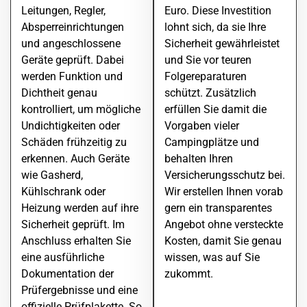
Leitungen, Regler,
Euro. Diese Investition
Absperreinrichtungen
lohnt sich, da sie Ihre
und angeschlossene
Sicherheit gewährleistet
Geräte geprüft. Dabei
und Sie vor teuren
werden Funktion und
Folgereparaturen
Dichtheit genau
schützt. Zusätzlich
kontrolliert, um mögliche
erfüllen Sie damit die
Undichtigkeiten oder
Vorgaben vieler
Schäden frühzeitig zu
Campingplätze und
erkennen. Auch Geräte
behalten Ihren
wie Gasherd,
Versicherungsschutz bei.
Kühlschrank oder
Wir erstellen Ihnen vorab
Heizung werden auf ihre
gern ein transparentes
Sicherheit geprüft. Im
Angebot ohne versteckte
Anschluss erhalten Sie
Kosten, damit Sie genau
eine ausführliche
wissen, was auf Sie
Dokumentation der
zukommt.
Prüfergebnisse und eine
offizielle Prüfplakette. So