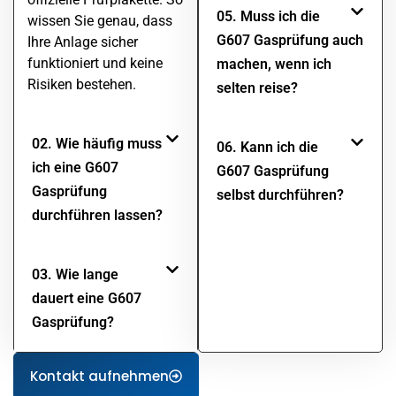
05. Muss ich die
wissen Sie genau, dass
G607 Gasprüfung auch
Ihre Anlage sicher
funktioniert und keine
machen, wenn ich
Risiken bestehen.
selten reise?
02. Wie häufig muss
06. Kann ich die
ich eine G607
G607 Gasprüfung
Gasprüfung
selbst durchführen?
durchführen lassen?
03. Wie lange
dauert eine G607
Gasprüfung?
Kontakt aufnehmen