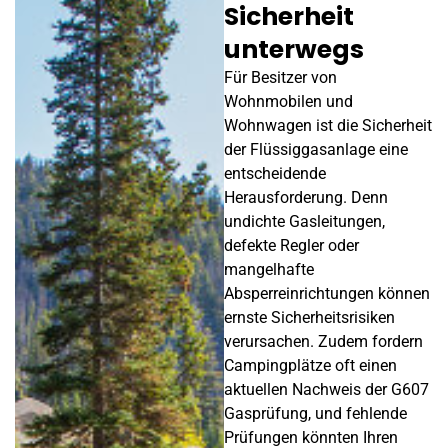
Sicherheit
unterwegs
Für Besitzer von
Wohnmobilen und
Wohnwagen ist die Sicherheit
der Flüssiggasanlage eine
entscheidende
Herausforderung. Denn
undichte Gasleitungen,
defekte Regler oder
mangelhafte
Absperreinrichtungen können
ernste Sicherheitsrisiken
verursachen. Zudem fordern
Campingplätze oft einen
aktuellen Nachweis der G607
Gasprüfung, und fehlende
Prüfungen könnten Ihren