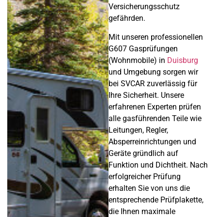
Versicherungsschutz
gefährden.
Mit unseren professionellen
G607 Gasprüfungen
(Wohnmobile) in
Duisburg
und Umgebung sorgen wir
bei SVCAR zuverlässig für
Ihre Sicherheit. Unsere
erfahrenen Experten prüfen
alle gasführenden Teile wie
Leitungen, Regler,
Absperreinrichtungen und
Geräte gründlich auf
Funktion und Dichtheit. Nach
erfolgreicher Prüfung
erhalten Sie von uns die
entsprechende Prüfplakette,
die Ihnen maximale