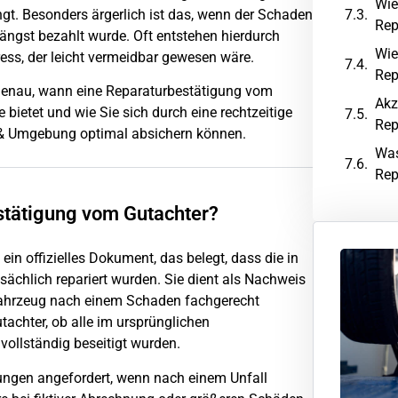
Wie
ngt. Besonders ärgerlich ist das, wenn der Schaden
Rep
ängst bezahlt wurde. Oft entstehen hierdurch
Wie
ess, der leicht vermeidbar gewesen wäre.
Rep
 genau, wann eine Reparaturbestätigung vom
Akz
 bietet und wie Sie sich durch eine rechtzeitige
Rep
 Umgebung optimal absichern können.
Was
Rep
stätigung vom Gutachter?
in offizielles Dokument, das belegt, dass die in
ächlich repariert wurden. Sie dient als Nachweis
Fahrzeug nach einem Schaden fachgerecht
tachter, ob alle im ursprünglichen
ollständig beseitigt wurden.
ungen angefordert, wenn nach einem Unfall