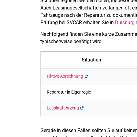
Schäden reguliert werden sollen, insbesonde
Auch Leasinggesellschaften verlangen oft e
Fahrzeugs nach der Reparatur zu dokumentie
Prüfung bei SVCAR erhalten Sie in
Duisburg
Nachfolgend finden Sie eine kurze Zusamme
typischerweise benötigt wird:
Situation
Fiktive Abrechnung
Reparatur in Eigenregie
Leasingfahrzeug
Gerade in diesen Fällen sollten Sie auf kein