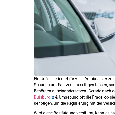
Ein Unfall bedeutet für viele Autobesitzer z
Schaden am Fahrzeug beseitigen lassen, son
Behörden auseinandersetzen. Gerade nach der 
Duisburg
& Umgebung oft die Frage, ob si
benötigen, um die Regulierung mit der Versi
Wird diese Bestätigung versäumt, kann es pa