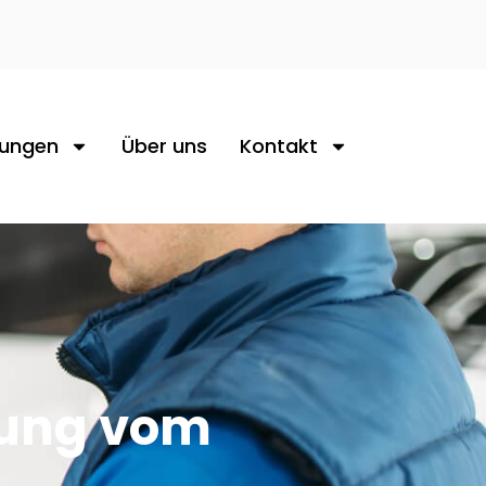
tungen
Über uns
Kontakt
gung vom