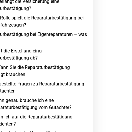
rlangt die Versicherung eine
urbestätigung?
Rolle spielt die Reparaturbestätigung bei
gfahrzeugen?
urbestätigung bei Eigenreparaturen – was
t die Erstellung einer
urbestätigung ab?
Wann Sie die Reparaturbestätigung
gt brauchen
gestellte Fragen zu Reparaturbestätigung
tachter
n genau brauche ich eine
araturbestätigung vom Gutachter?
n ich auf die Reparaturbestätigung
zichten?