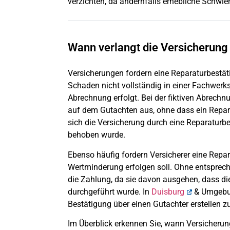
verzichten, da andernfalls erhebliche Schwier
Wann verlangt die Versicherung
Versicherungen fordern eine Reparaturbestä
Schaden nicht vollständig in einer Fachwerks
Abrechnung erfolgt. Bei der fiktiven Abrech
auf dem Gutachten aus, ohne dass ein Reparat
sich die Versicherung durch eine Reparaturb
behoben wurde.
Ebenso häufig fordern Versicherer eine Repa
Wertminderung erfolgen soll. Ohne entsprec
die Zahlung, da sie davon ausgehen, dass die
durchgeführt wurde. In
Duisburg
& Umgebun
Bestätigung über einen Gutachter erstellen z
Im Überblick erkennen Sie, wann Versicherun