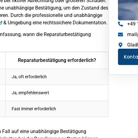
re bei fiktiver Abrechnung oder größeren Schäden.
ine unabhängige Bestätigung, um den Zustand des
ren. Durch die professionelle und unabhängige
& Umgebung eine rechtssichere Dokumentation.
+49 
mail
nfassung, wann die Reparaturbestätigung
Glad
Kont
Reparaturbestätigung erforderlich?
Ja, oft erforderlich
Ja, empfehlenswert
Fast immer erforderlich
en Fall auf eine unabhängige Bestätigung