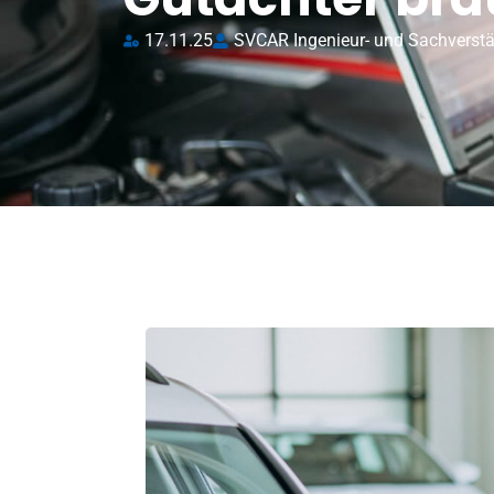
17.11.25
SVCAR Ingenieur- und Sachverst