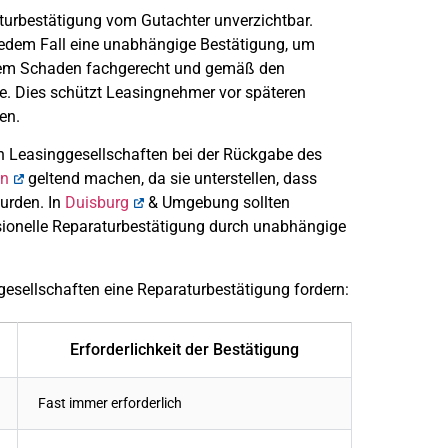
turbestätigung vom Gutachter unverzichtbar.
jedem Fall eine unabhängige Bestätigung, um
inem Schaden fachgerecht und gemäß den
e. Dies schützt Leasingnehmer vor späteren
en.
en Leasinggesellschaften bei der Rückgabe des
en
geltend machen, da sie unterstellen, dass
urden. In
Duisburg
& Umgebung sollten
ionelle Reparaturbestätigung durch unabhängige
gesellschaften eine Reparaturbestätigung fordern:
Erforderlichkeit der Bestätigung
Fast immer erforderlich