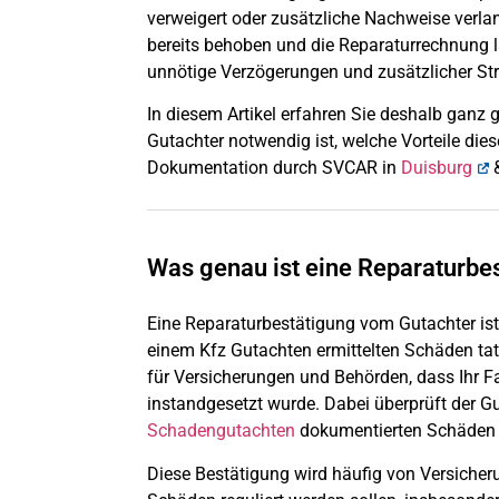
verweigert oder zusätzliche Nachweise verla
bereits behoben und die Reparaturrechnung l
unnötige Verzögerungen und zusätzlicher Str
In diesem Artikel erfahren Sie deshalb ganz
Gutachter notwendig ist, welche Vorteile diese
Dokumentation durch SVCAR in
Duisburg
&
Was genau ist eine Reparaturbe
Eine Reparaturbestätigung vom Gutachter ist e
einem Kfz Gutachten ermittelten Schäden tats
für Versicherungen und Behörden, dass Ihr 
instandgesetzt wurde. Dabei überprüft der Gu
Schadengutachten
dokumentierten Schäden v
Diese Bestätigung wird häufig von Versicher