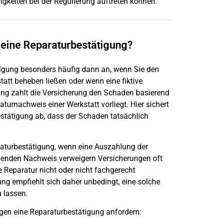
igkeiten bei der Regulierung auftreten können.
 eine Reparaturbestätigung?
tigung besonders häufig dann an, wenn Sie den
tatt beheben ließen oder wenn eine fiktive
nung zahlt die Versicherung den Schaden basierend
urnachweis einer Werkstatt vorliegt. Hier sichert
estätigung ab, dass der Schaden tatsächlich
raturbestätigung, wenn eine Auszahlung der
henden Nachweis verweigern Versicherungen oft
 Reparatur nicht oder nicht fachgerecht
g empfiehlt sich daher unbedingt, eine solche
u lassen.
gen eine Reparaturbestätigung anfordern: