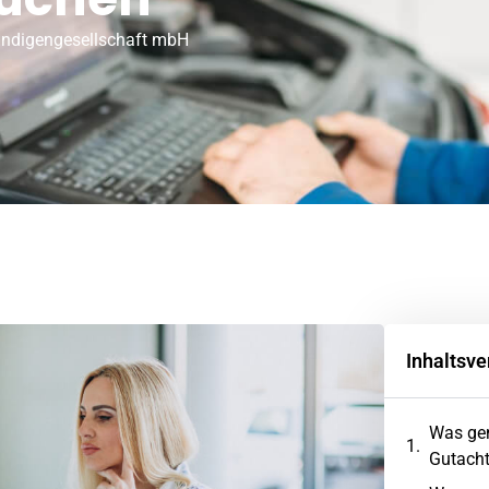
ändigengesellschaft mbH
Inhaltsve
Was gen
Gutacht