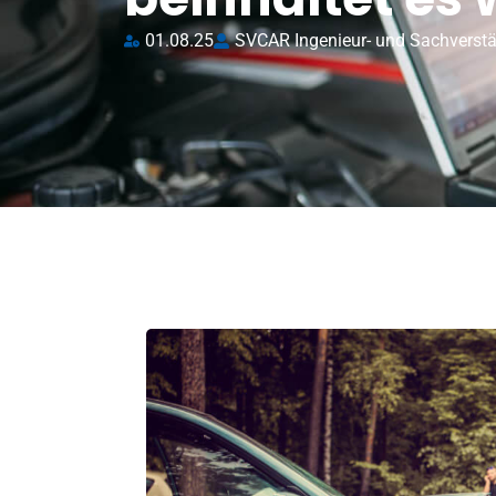
01.08.25
SVCAR Ingenieur- und Sachverst