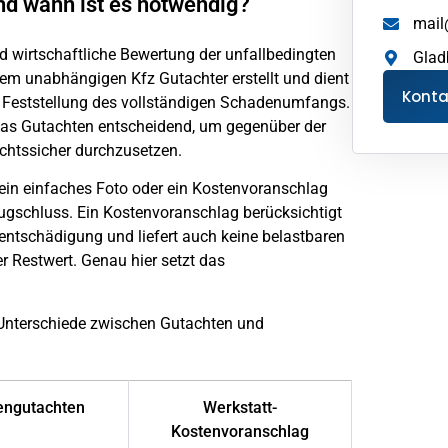
nd wann ist es notwendig?
mail
nd wirtschaftliche Bewertung der unfallbedingten
Glad
em unabhängigen Kfz Gutachter erstellt und dient
Kont
er Feststellung des vollständigen Schadenumfangs.
 das Gutachten entscheidend, um gegenüber der
chtssicher durchzusetzen.
ein einfaches Foto oder ein Kostenvoranschlag
Trugschluss. Ein Kostenvoranschlag berücksichtigt
ntschädigung und liefert auch keine belastbaren
 Restwert. Genau hier setzt das
n Unterschiede zwischen Gutachten und
engutachten
Werkstatt-
Kostenvoranschlag