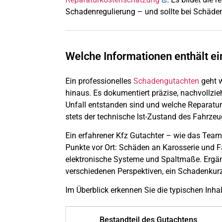
Schadenregulierung – und sollte bei Schäden
Welche Informationen enthält ei
Ein professionelles
Schadengutachten
geht w
hinaus. Es dokumentiert präzise, nachvollzi
Unfall entstanden sind und welche Reparatur
stets der technische Ist-Zustand des Fahrzeu
Ein erfahrener Kfz Gutachter – wie das Tea
Punkte vor Ort: Schäden an Karosserie und F
elektronische Systeme und Spaltmaße. Ergän
verschiedenen Perspektiven, ein Schadenkur
Im Überblick erkennen Sie die typischen Inha
Bestandteil des Gutachtens