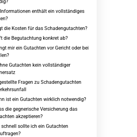
dig?
Informationen enthält ein vollständiges
ten?
gt die Kosten für das Schadengutachten?
ft die Begutachtung konkret ab?
ngt mir ein Gutachten vor Gericht oder bei
llen?
Ohne Gutachten kein vollständiger
nersatz
gestellte Fragen zu Schadengutachten
rkehrsunfall
n ist ein Gutachten wirklich notwendig?
s die gegnerische Versicherung das
achten akzeptieren?
 schnell sollte ich ein Gutachten
uftragen?