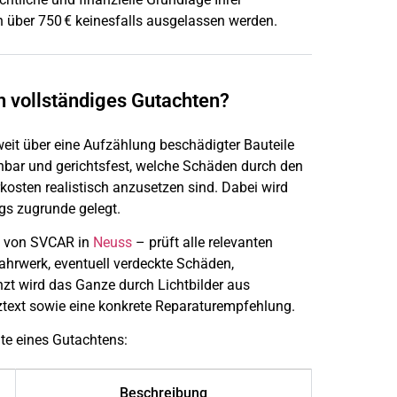
 über 750 € keinesfalls ausgelassen werden.
n vollständiges Gutachten?
eit über eine Aufzählung beschädigter Bauteile
ehbar und gerichtsfest, welche Schäden durch den
kosten realistisch anzusetzen sind. Dabei wird
gs zugrunde gelegt.
m von SVCAR in
Neuss
– prüft alle relevanten
ahrwerk, eventuell verdeckte Schäden,
zt wird das Ganze durch Lichtbilder aus
ztext sowie eine konkrete Reparaturempfehlung.
lte eines Gutachtens:
Beschreibung