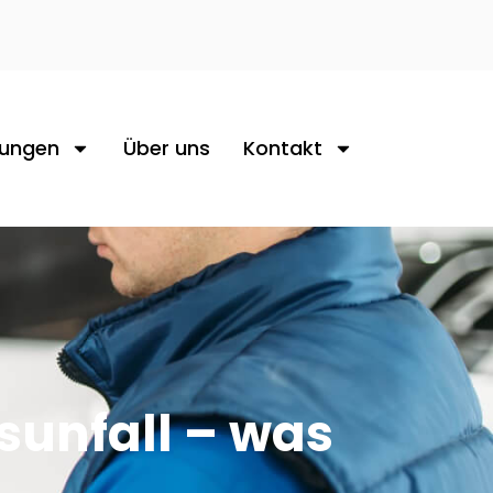
tungen
Über uns
Kontakt
unfall – was