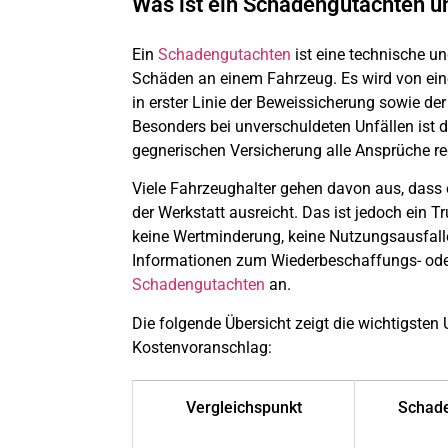
Was ist ein Schadengutachten u
Ein
Schadengutachten
ist eine technische u
Schäden an einem Fahrzeug. Es wird von ein
in erster Linie der Beweissicherung sowie d
Besonders bei unverschuldeten Unfällen ist
gegnerischen Versicherung alle Ansprüche re
Viele Fahrzeughalter gehen davon aus, dass 
der Werkstatt ausreicht. Das ist jedoch ein 
keine Wertminderung, keine Nutzungsausfalle
Informationen zum Wiederbeschaffungs- oder
Schadengutachten
an.
Die folgende Übersicht zeigt die wichtigste
Kostenvoranschlag:
Vergleichspunkt
Schad