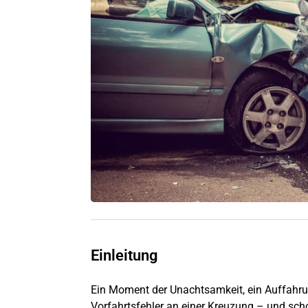
Einleitung
Ein Moment der Unachtsamkeit, ein Auffahru
Vorfahrtsfehler an einer Kreuzung – und sch