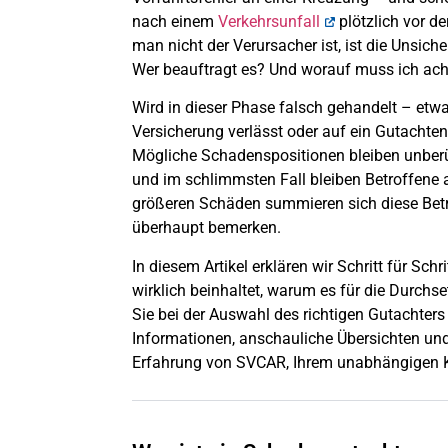
nach einem
Verkehrsunfall
plötzlich vor de
man nicht der Verursacher ist, ist die Unsic
Wer beauftragt es? Und worauf muss ich ac
Wird in dieser Phase falsch gehandelt – etw
Versicherung verlässt oder auf ein Gutachten
Mögliche Schadenspositionen bleiben unberüc
und im schlimmsten Fall bleiben Betroffene a
größeren Schäden summieren sich diese Beträ
überhaupt bemerken.
In diesem Artikel erklären wir Schritt für Schr
wirklich beinhaltet, warum es für die Durchs
Sie bei der Auswahl des richtigen Gutachters 
Informationen, anschauliche Übersichten und 
Erfahrung von SVCAR, Ihrem unabhängigen K