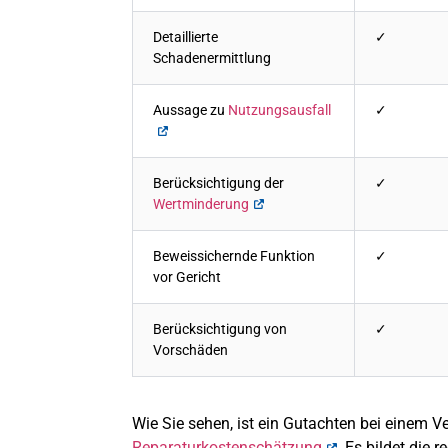
Detaillierte
✓
Schadenermittlung
Aussage zu
Nutzungsausfall
✓
Berücksichtigung der
✓
Wertminderung
Beweissichernde Funktion
✓
vor Gericht
Berücksichtigung von
✓
Vorschäden
Wie Sie sehen, ist ein Gutachten bei einem Ve
Reparaturkostenschätzung
. Es bildet die 