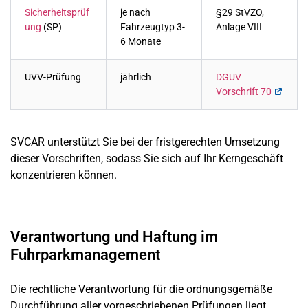
Sicherheitsprüf
je nach
§29 StVZO,
ung
(SP)
Fahrzeugtyp 3-
Anlage VIII
6 Monate
UVV-Prüfung
jährlich
DGUV
Vorschrift 70
SVCAR unterstützt Sie bei der fristgerechten Umsetzung
dieser Vorschriften, sodass Sie sich auf Ihr Kerngeschäft
konzentrieren können.
Verantwortung und Haftung im
Fuhrparkmanagement
Die rechtliche Verantwortung für die ordnungsgemäße
Durchführung aller vorgeschriebenen Prüfungen liegt