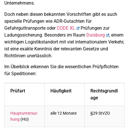
Unternehmens.
Doch neben diesen bekannten Vorschriften gibt es auch
spezielle Prüfungen wie ADR-Gutachten für
Gefahrguttransporte oder
CODE XL
Prüfungen zur
Ladungssicherung. Besonders im Raum
Duisburg
, einem
wichtigen Logistikstandort mit viel internationalem Verkehr,
ist eine exakte Kenntnis der relevanten Gesetze und
Richtlinien unerlässlich.
Im Überblick erkennen Sie die wesentlichen Prüfpflichten
für Speditionen:
Prüfart
Häufigkeit
Rechtsgrundl
age
Hauptuntersuc
alle 12 Monate
§29 StVZO
hung
(HU)