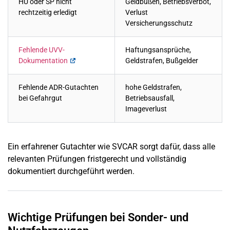
HU oder SP nicht
Geldbußen, Betriebsverbot,
rechtzeitig erledigt
Verlust
Versicherungsschutz
Fehlende UVV-
Haftungsansprüche,
Dokumentation
Geldstrafen, Bußgelder
Fehlende ADR-Gutachten
hohe Geldstrafen,
bei Gefahrgut
Betriebsausfall,
Imageverlust
Ein erfahrener Gutachter wie SVCAR sorgt dafür, dass alle
relevanten Prüfungen fristgerecht und vollständig
dokumentiert durchgeführt werden.
Wichtige Prüfungen bei Sonder- und