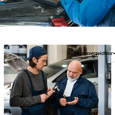
Inhaltsverzeichnis