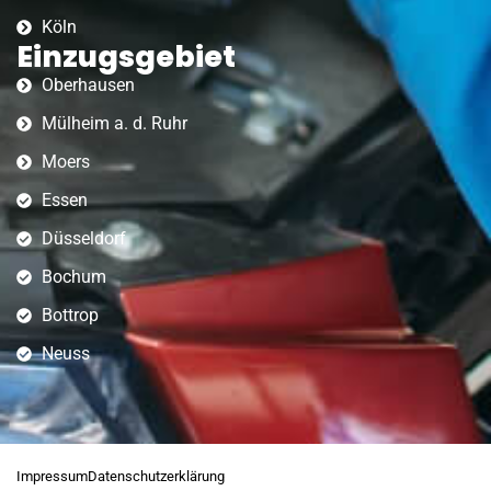
Köln
Einzugsgebiet
Oberhausen
Mülheim a. d. Ruhr
Moers
Essen
Düsseldorf
Bochum
Bottrop
Neuss
Impressum
Datenschutzerklärung